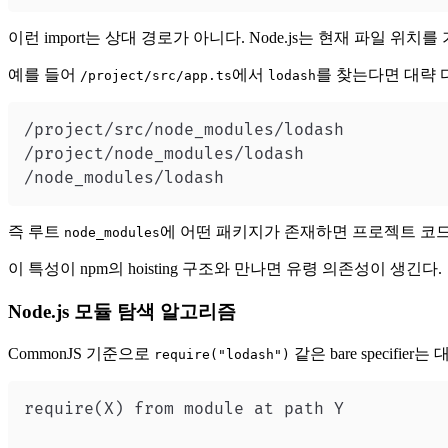
이런 import는 상대 경로가 아니다. Node.js는 현재 파일 위
예를 들어
에서
를 찾는다면 대략 
/project/src/app.ts
lodash
/node_modules/lodash
즉 루트
에 어떤 패키지가 존재하면 프로젝트 코드
node_modules
이 특성이 npm의 hoisting 구조와 만나면 유령 의존성이 생긴다.
Node.js 모듈 탐색 알고리즘
CommonJS 기준으로
같은 bare specifi
require("lodash")