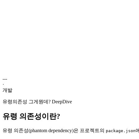
---
·
개발
유령의존성 그게뭔데? DeepDive
유령 의존성이란?
유령 의존성(phantom dependency)은 프로젝트의
package.json