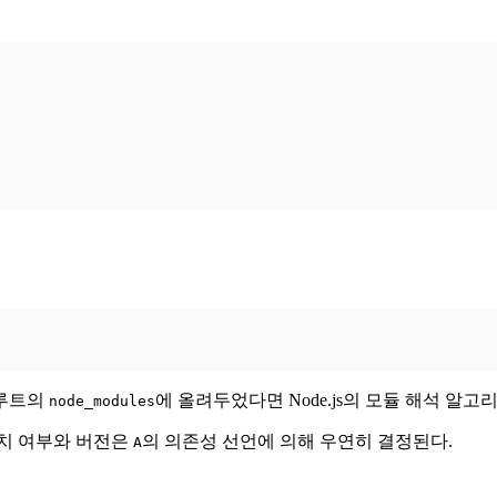
 루트의
에 올려두었다면 Node.js의 모듈 해석 알
node_modules
치 여부와 버전은
의 의존성 선언에 의해 우연히 결정된다.
A