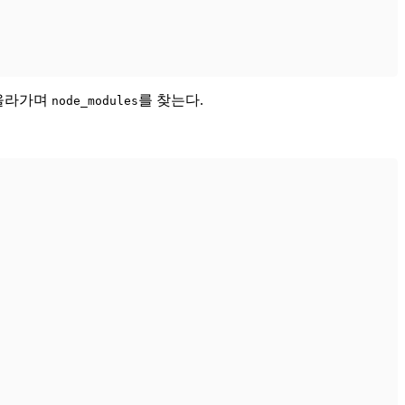
로 올라가며
를 찾는다.
node_modules