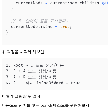
    currentNode 
=
 currentNode
.
children
.
get
}
// 6. 단어의 끝을 표시한다.
  currentNode
.
isEnd
=
true
;
}
위 과정을 시각화 해보면
이렇게 표현할 수 있다.
다음으로 단어를 찾는
메소드를 구현해보자.
search