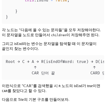
this
.
isEnd
=
false
;
}
}
각 노드는 "다음에 올 수 있는 문자들"을 모두 저장해야한다.
이 문자열을 노드로 만들어서
이 저장해주면 된다.
children
그리고 isEnd라는 변수는 문자열을 탐색할 때 이 문자열이
끝인지 찾는 변수이다.
이런식으로 "CAR"를 검색했을 시
노드의 isEnd가 true이면
R
를 찾았다고 할 수 있다.
CAR
다음으로 Trie의 기본 구조를 만들어보자.