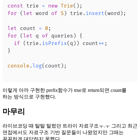
const
 trie 
=
new
Trie
(
)
;
for
(
let
 word 
of
S
)
 trie
.
insert
(
word
)
;
let
 count 
=
0
;
for
(
let
 q 
of
 queries
)
{
if
(
trie
.
isPrefix
(
q
)
)
 count
++
;
}
console
.
log
(
count
)
;
이렇게 아까 구현한 prefix함수가 true로 return되면 count를
하는 방식으로 구현했다.
마무리
라이브코딩 때 탈탈 털렸던 트라이 자료구조ㅜ.ㅜ 그리고 최근
면접에서도 자료구조 기반 질문들이 나왔었지만 그때는
꼼꼼하게 대답하지 못했다.