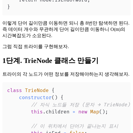
이렇게 단어 길이만큼 이동하면 되니 총 8번만 탐색하면 된다.
즉 데이터 개수와 무관하게 단어 길이만큼 이동하니 O(m)의
시간복잡도가 소요된다.
그럼 직접 트라이를 구현해보자.
1단계. TrieNode 클래스 만들기
트라이의 각 노드가 어떤 정보를 저장해야하는지 생각해보자.
class
TrieNode
{
constructor
(
)
{
// 자식 노드들 저장 (문자 → TrieNode)
this
.
children
=
new
Map
(
)
;
// 이 위치에서 단어가 끝나는지 표시